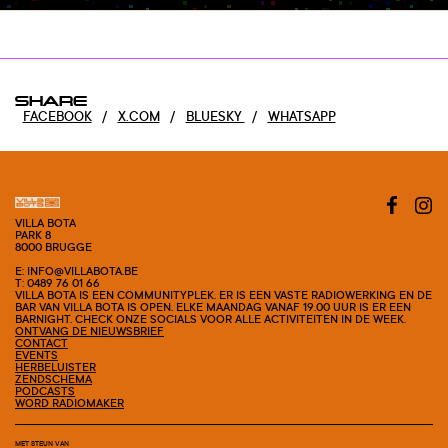
SHARE
FACEBOOK
/
X.COM
/
BLUESKY
/
WHATSAPP
VILLA BOTA
PARK 8
8000 BRUGGE
E: INFO@VILLABOTA.BE
T: 0489 76 01 66
VILLA BOTA IS EEN COMMUNITYPLEK. ER IS EEN VASTE RADIOWERKING EN DE
BAR VAN VILLA BOTA IS OPEN. ELKE MAANDAG VANAF 19.00 UUR IS ER EEN
BARNIGHT. CHECK ONZE SOCIALS VOOR ALLE ACTIVITEITEN IN DE WEEK.
ONTVANG DE NIEUWSBRIEF
CONTACT
EVENTS
HERBELUISTER
ZENDSCHEMA
PODCASTS
WORD RADIOMAKER
MET STEUN VAN