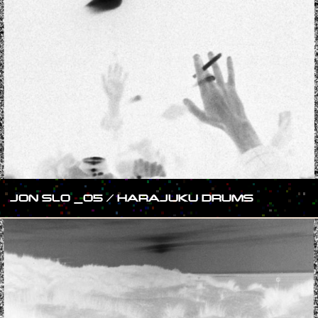
JON SLO _05 / HARAJUKU DRUMS