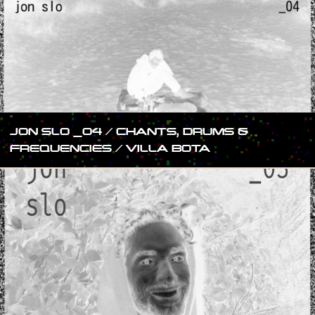
JON SLO _04 / CHANTS, DRUMS &
FREQUENCIES / VILLA BOTA