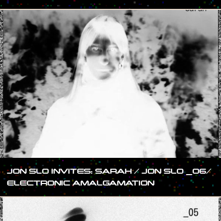
JON SLO INVITES: SARAH / JON SLO _06/
ELECTRONIC AMALGAMATION