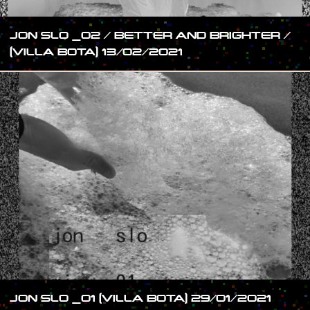
JON SLO _02 / BETTER AND BRIGHTER /
(VILLA BOTA) 13/02/2021
JON SLO _01 (VILLA BOTA) 29/01/2021