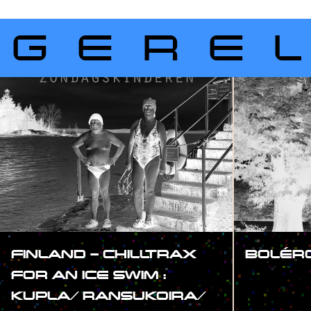
GERE
FINLAND – CHILLTRAX
BOLÉR
FOR AN ICE SWIM :
#SHOW
KUPLA/ RANSUKOIRA/