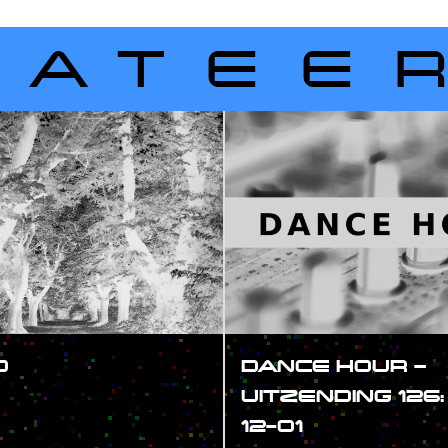
LATEE
O
DANCE HOUR –
UITZENDING 126:
12-01