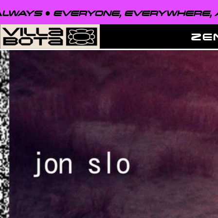
VERYONE, EVERYWHERE, ALWAYS ●
ZE