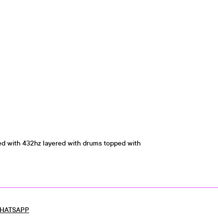
ed with 432hz layered with drums topped with
HATSAPP