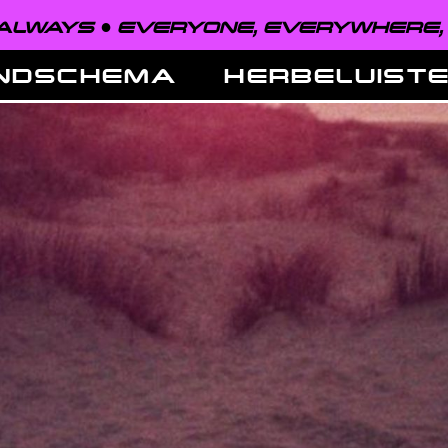
EVERYONE, EVERYWHERE, ALWAYS ●
NDSCHEMA
HERBELUIST