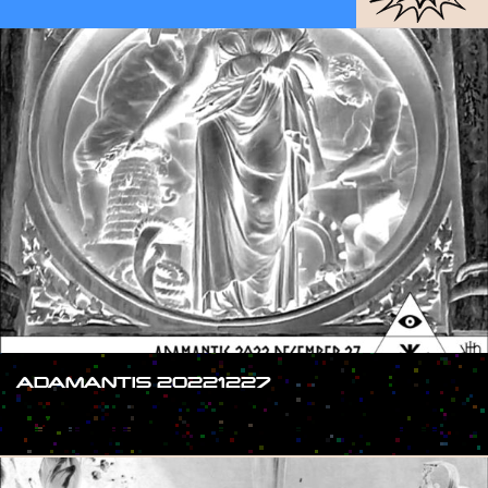
ADAMANTIS 20221227
#SHOW