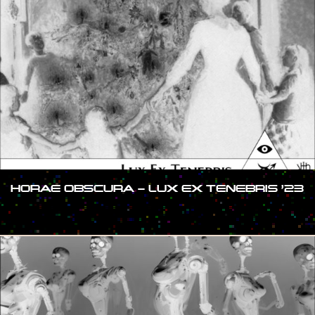
HORAE OBSCURA – LUX EX TENEBRIS ’23
#SHOW