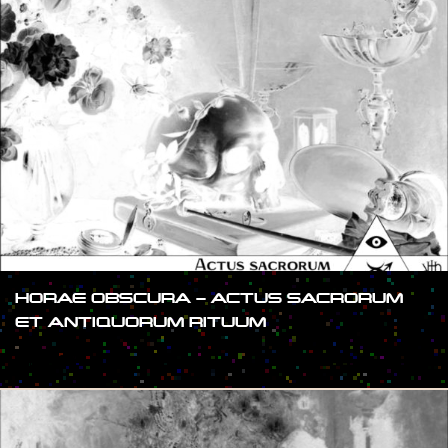
HORAE OBSCURA – ACTUS SACRORUM
ET ANTIQUORUM RITUUM
#SHOW