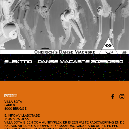
ELEKTRO – DANSE MACABRE 20230530
#SHOW
VILLA BOTA
PARK 8
8000 BRUGGE
E: INFO@VILLABOTA.BE
T: 0489 76 01 66
VILLA BOTA IS EEN COMMUNITYPLEK. ER IS EEN VASTE RADIOWERKING EN DE
BAR VAN VILLA BOTA IS OPEN. ELKE MAANDAG VANAF 19.00 UUR IS ER EEN