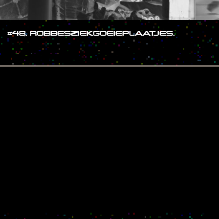
#48. ROBBESZIEKGOEIEPLAATJES.
#SHOW