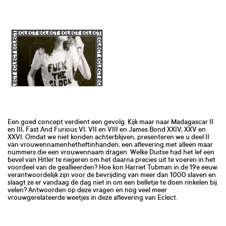
Een goed concept verdient een gevolg. Kijk maar naar Madagascar II
en III, Fast And Furious VI, VII en VIII en James Bond XXIV, XXV en
XXVI. Omdat we niet konden achterblijven, presenteren we u deel II
van vrouwennamenhetheftinhanden, een aflevering met alleen maar
nummers die een vrouwennaam dragen. Welke Duitse had het lef een
bevel van Hitler te negeren om het daarna precies uit te voeren in het
voordeel van de geallieerden? Hoe kon Harriet Tubman in de 19e eeuw
verantwoordelijk zijn voor de bevrijding van meer dan 1000 slaven en
slaagt ze er vandaag de dag niet in om een belletje te doen rinkelen bij
velen? Antwoorden op deze vragen en nog veel meer
vrouwgerelateerde weetjes in deze aflevering van Eclect.