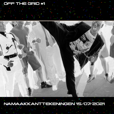
OFF THE GRID #1
#SHOW
NAMAAKKANTTEKENINGEN 15/07/2021
#SHOW