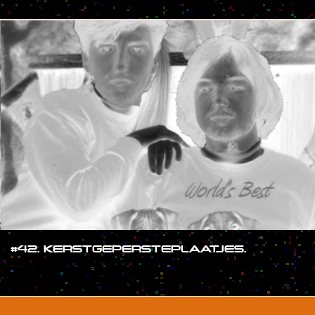
#42. KERSTGEPERSTEPLAATJES.
#SHOW