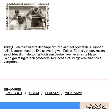
Terwijl Siem zuidwaarts de temperaturen aan het opmeten is, kunnen
jullie luisteren naar de 54e aflevering van Eclect. Eentje vol zon, zee en
zand. Ideaal om de zomer toch een beetje meer leven in te blazen.
Geen goesting? Geen probleem. Nee echt niet. Vergeven, maar niet
vergeten...
SHARE
FACEBOOK
/
X.COM
/
BLUESKY
/
WHATSAPP