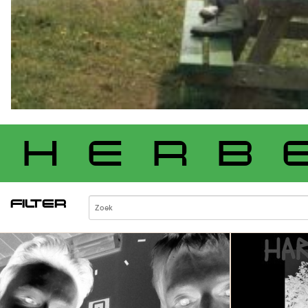
HERB
FILTER