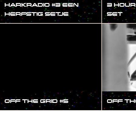
HARKRADIO #3 EEN
3 HOUR
HERFSTIG SETJE
SET
OFF THE GRID #5
OFF TH