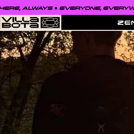
 ALWAYS ●
EVERYONE, EVERYWHERE,
ZE