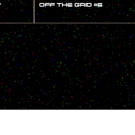
7
OFF THE GRID #6