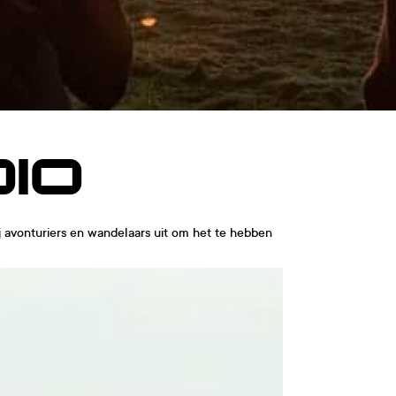
IO
 avonturiers en wandelaars uit om het te hebben