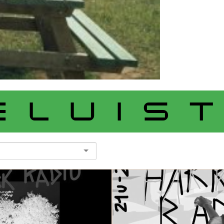
ELUIS