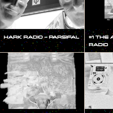
HARK RADIO – PARSIFAL
#1 THE
RADIO