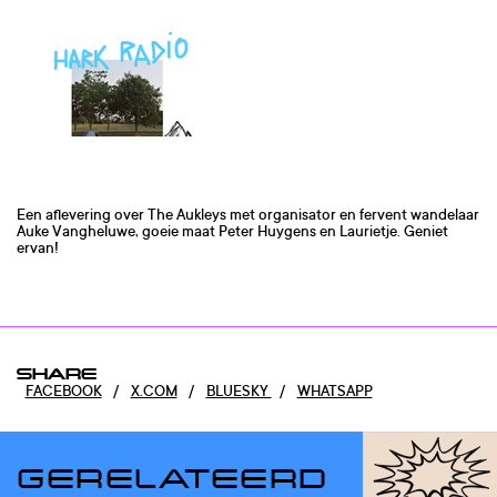
Een aflevering over The Aukleys met organisator en fervent wandelaar
Auke Vangheluwe, goeie maat Peter Huygens en Laurietje. Geniet
ervan!
SHARE
FACEBOOK
/
X.COM
/
BLUESKY
/
WHATSAPP
GERELATEERD