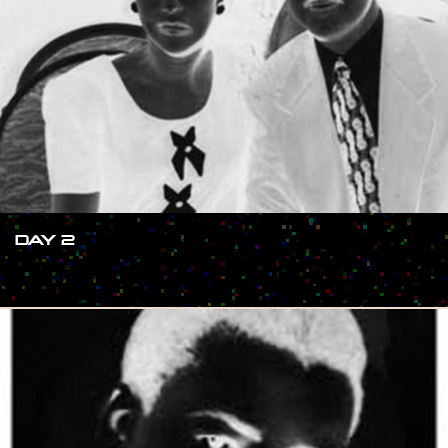
DAY 2
#SHOW