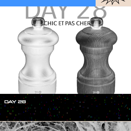
DAY 28
#SHOW