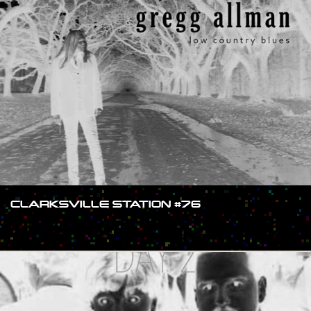
CLARKSVILLE STATION #76
#SHOW