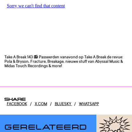
Take A Break 143 📻 Passeerden vanavond op Take A Break de revue:
Pola & Bryson, Fracture, Breakage, nieuwe stuff van Abyssal Music &
Midas Touch Recordings & more!
SHARE
FACEBOOK
/
X.COM
/
BLUESKY
/
WHATSAPP
GERELATEERD