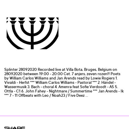
Splinter 28092020 Recorded live at Villa Bota, Bruges, Belgium on
28092020 between 19:00 - 20:00 Cet. 7 anjers, zeven rozen!! Poets
by William Carlos Williams and Jan Arends read by Lowie Rogiers 1.
Vivaldi - Herfst *** William Carlos Williams - Pastoral *** 2. Händel -
Wassermusik 3. Bach - choral 4. Amenra feat Sofie Verdoodt - A5 5.
Ottla - C1 6. John Fahey - Nightmare / Summertime *** Jan Arends - Ik
*** 7 - 11 Offbeats with Leo / Noah23 / Five Deez ...
SHARE