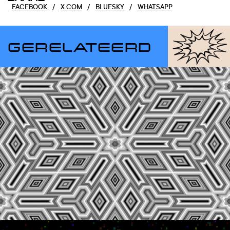
FACEBOOK
/
X.COM
/
BLUESKY
/
WHATSAPP
GERELATEERD