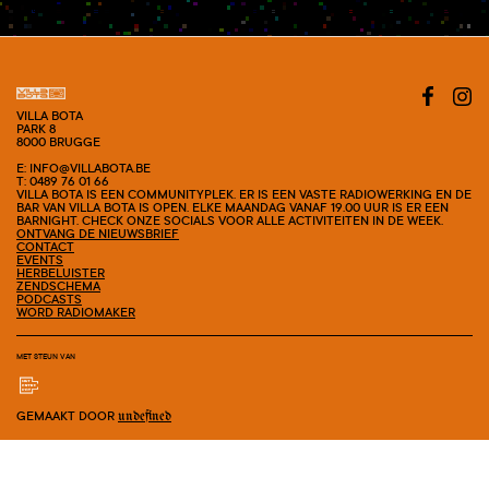
#SHOW
VILLA BOTA
PARK 8
8000 BRUGGE
E: INFO@VILLABOTA.BE
T: 0489 76 01 66
VILLA BOTA IS EEN COMMUNITYPLEK. ER IS EEN VASTE RADIOWERKING EN DE
BAR VAN VILLA BOTA IS OPEN. ELKE MAANDAG VANAF 19.00 UUR IS ER EEN
BARNIGHT. CHECK ONZE SOCIALS VOOR ALLE ACTIVITEITEN IN DE WEEK.
ONTVANG DE NIEUWSBRIEF
CONTACT
EVENTS
HERBELUISTER
ZENDSCHEMA
PODCASTS
WORD RADIOMAKER
MET STEUN VAN
GEMAAKT DOOR
undefined