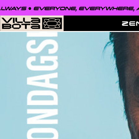
EVERYONE, EVERYWHERE, ALWAYS ●
ZE