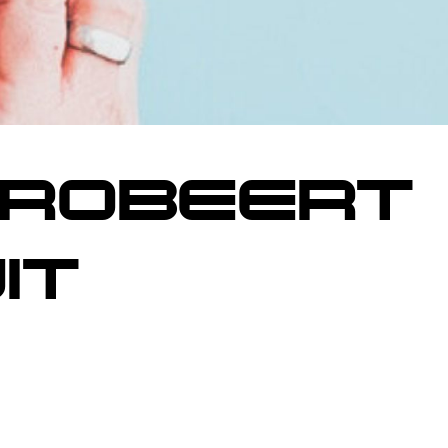
PROBEERT
IT