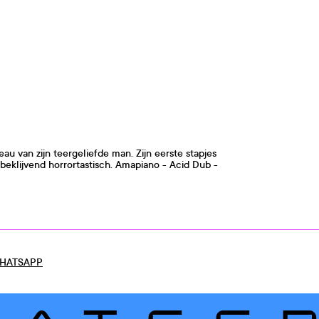
 van zijn teergeliefde man. Zijn eerste stapjes
 beklijvend horrortastisch. Amapiano - Acid Dub -
HATSAPP