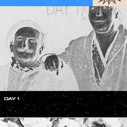
DAY 1
#SHOW