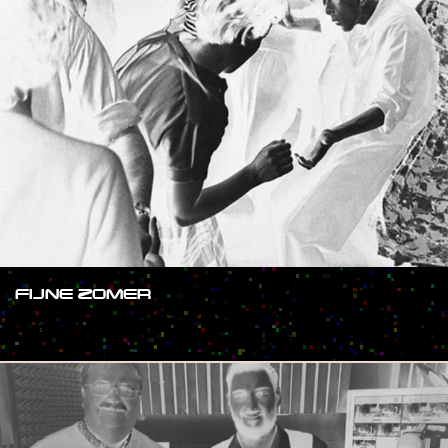
FIJNE ZOMER
#SHOW