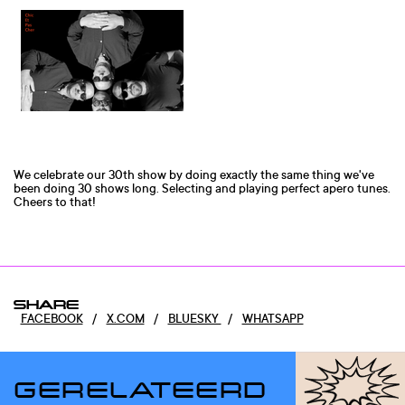
We celebrate our 30th show by doing exactly the same thing we've
been doing 30 shows long. Selecting and playing perfect apero tunes.
Cheers to that!
SHARE
FACEBOOK
/
X.COM
/
BLUESKY
/
WHATSAPP
GERELATEERD