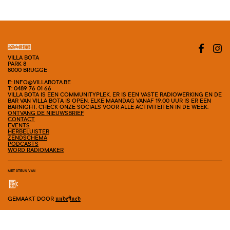
VILLA BOTA
PARK 8
8000 BRUGGE
E: INFO@VILLABOTA.BE
T: 0489 76 01 66
VILLA BOTA IS EEN COMMUNITYPLEK. ER IS EEN VASTE RADIOWERKING EN DE
BAR VAN VILLA BOTA IS OPEN. ELKE MAANDAG VANAF 19.00 UUR IS ER EEN
BARNIGHT. CHECK ONZE SOCIALS VOOR ALLE ACTIVITEITEN IN DE WEEK.
ONTVANG DE NIEUWSBRIEF
CONTACT
EVENTS
HERBELUISTER
ZENDSCHEMA
PODCASTS
WORD RADIOMAKER
MET STEUN VAN
GEMAAKT DOOR
undefined