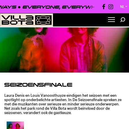
AYS ●
EVERYONE, EVERYWHERE, ALWA
NL
▼
SEIZOENSFINALE
Laura Denis en Louis Vanoosthuyze eindigen het seizoen met een
spotlight op onderbelichte artiesten. In De Seizoensfinale spreken ze
met die muzikanten over serieuze en minder serieuze onderwerpen.
Net zoals het park rond de Villa Bota wordt beïnvloed door de
seizoenen, verandert ook de gastkeuze.