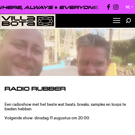
HERE, ALWAYS ●
EVERYONE, EVERYWHE
NL
▼
RADIO RUBBER
Een radioshow met het beste wat beats, breaks, samples en loops te
bieden hebben
Volgende show: dinsdag 11 augustus om 20:00.