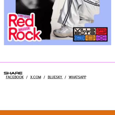
SHARE
FACEBOOK
/
X.COM
/
BLUESKY
/
WHATSAPP