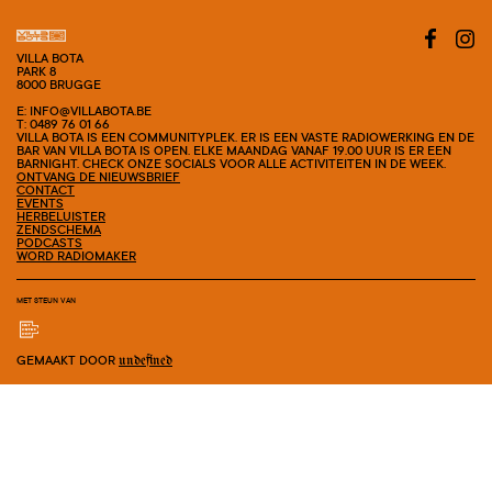
VILLA BOTA
PARK 8
8000 BRUGGE
E: INFO@VILLABOTA.BE
T: 0489 76 01 66
VILLA BOTA IS EEN COMMUNITYPLEK. ER IS EEN VASTE RADIOWERKING EN DE
BAR VAN VILLA BOTA IS OPEN. ELKE MAANDAG VANAF 19.00 UUR IS ER EEN
BARNIGHT. CHECK ONZE SOCIALS VOOR ALLE ACTIVITEITEN IN DE WEEK.
ONTVANG DE NIEUWSBRIEF
CONTACT
EVENTS
HERBELUISTER
ZENDSCHEMA
PODCASTS
WORD RADIOMAKER
MET STEUN VAN
GEMAAKT DOOR
undefined