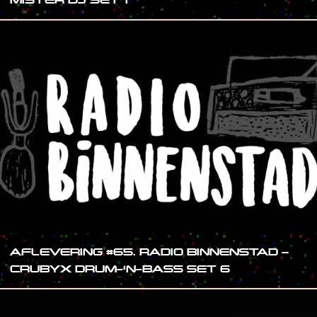
AFLEVERING #65. RADIO BINNENSTAD –
CRUBYX DRUM-‘N-BASS SET 6