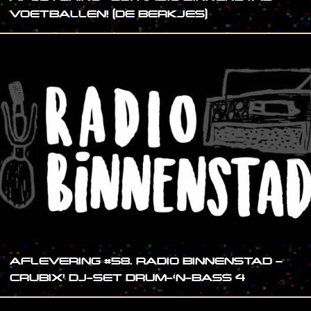
VOETBALLEN! (DE BERKJES)
AFLEVERING #58. RADIO BINNENSTAD –
CRUBIX’ DJ-SET DRUM-‘N-BASS 4