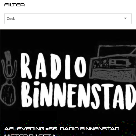
FILTER
AFLEVERING #66. RADIO BINNENSTAD –
MISTER DJ SET 1