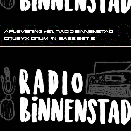
AFLEVERING #61. RADIO BINNENSTAD –
CRUBYX DRUM-‘N-BASS SET 5