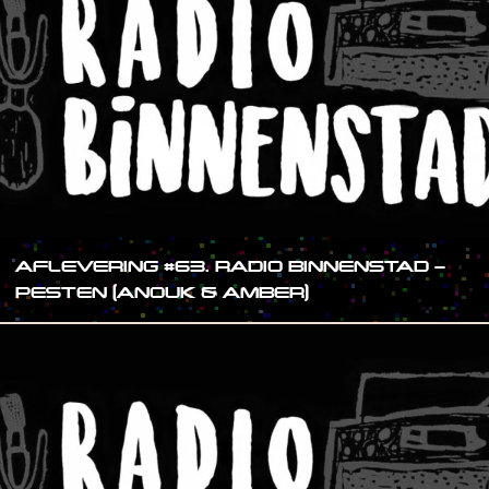
AFLEVERING #63. RADIO BINNENSTAD –
PESTEN (ANOUK & AMBER)