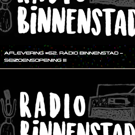
AFLEVERING #62. RADIO BINNENSTAD –
SEIZOENSOPENING III