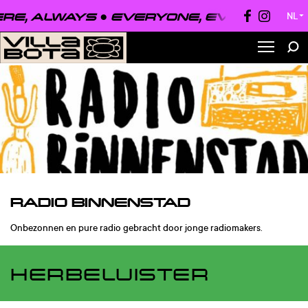
 ALWAYS ●
EVERYONE, EVERYWHERE, 
NL
▼
RADIO BINNENSTAD
Onbezonnen en pure radio gebracht door jonge radiomakers.
HERBELUISTER