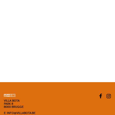
VILLA BOTA
PARK 8
8000 BRUGGE
E: INFO@VILLABOTA.BE