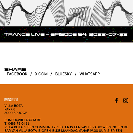
TRANCE LIVE – EPISODE 64: 2022-07-28
SHARE
FACEBOOK
/
X.COM
/
BLUESKY
/
WHATSAPP
VILLA BOTA
PARK 8
8000 BRUGGE
E: INFO@VILLABOTA.BE
T: 0489 76 01 66
VILLA BOTA IS EEN COMMUNITYPLEK. ER IS EEN VASTE RADIOWERKING EN DE
BAR VAN VILLA BOTA IS OPEN. ELKE MAANDAG VANAF 19.00 UUR IS ER EEN