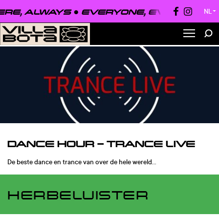
, ALWAYS ●
EVERYONE, EVERYWHERE,
NL
▼
DANCE HOUR – TRANCE LIVE
De beste dance en trance van over de hele wereld…
HERBELUISTER