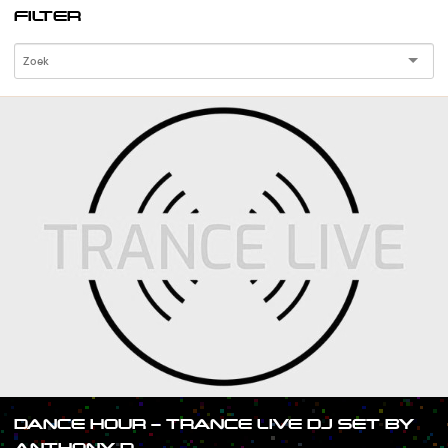
FILTER
DANCE HOUR – TRANCE LIVE DJ SET BY
ANTHONY D