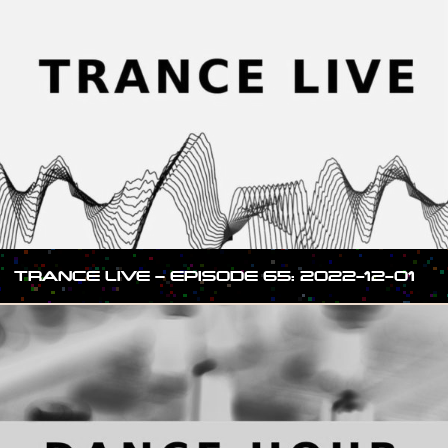
TRANCE LIVE – EPISODE 65: 2022-12-01