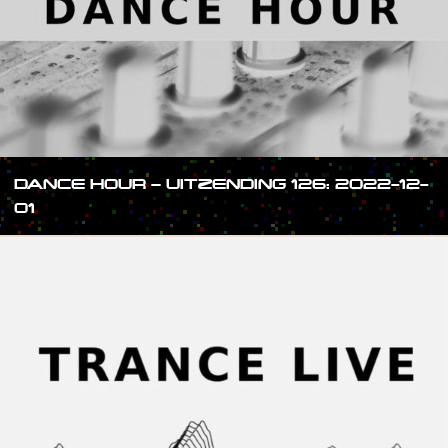
DANCE HOUR – UITZENDING 126: 2022-12-
01