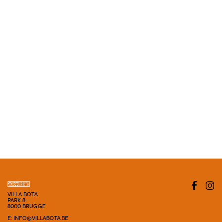
VILLA BOTA
PARK 8
8000 BRUGGE
E: INFO@VILLABOTA.BE