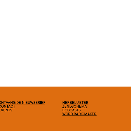
ONTVANG DE NIEUWSBRIEF
HERBELUISTER
CONTACT
ZENDSCHEMA
EVENTS
PODCASTS
WORD RADIOMAKER