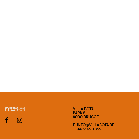
VILLA BOTA
PARK 8
8000 BRUGGE
E: INFO@VILLABOTA.BE
T: 0489 76 01 66