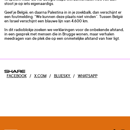
stoot je op iets eigenaardigs.
Geef je België, en daarna Palestina in in je zoekbalk, dan verschijnt er
een foutmelding. “We kunnen deze plaats niet vinden”. Tussen België
en Israel verschijnt een blauwe lijn van 4.600 km.
In dit radioblokje zoeken we verklaringen voor de onbekende afstand,
in een gesprek met mensen die in Brugge wonen, maar verhalen
meedragen van de plek die op een onmetelijke afstand van hier ligt.
SHARE
FACEBOOK
/
X.COM
/
BLUESKY
/
WHATSAPP