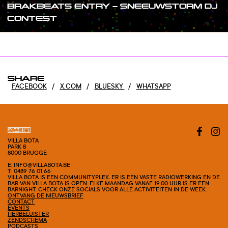
BRAKBEATS ENTRY – SNEEUWSTORM DJ
CONTEST
SHARE
FACEBOOK
/
X.COM
/
BLUESKY
/
WHATSAPP
VILLA BOTA
PARK 8
8000 BRUGGE
E: INFO@VILLABOTA.BE
T: 0489 76 01 66
VILLA BOTA IS EEN COMMUNITYPLEK. ER IS EEN VASTE RADIOWERKING EN DE
BAR VAN VILLA BOTA IS OPEN. ELKE MAANDAG VANAF 19.00 UUR IS ER EEN
BARNIGHT. CHECK ONZE SOCIALS VOOR ALLE ACTIVITEITEN IN DE WEEK.
ONTVANG DE NIEUWSBRIEF
CONTACT
EVENTS
HERBELUISTER
ZENDSCHEMA
PODCASTS