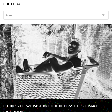
FILTER
FOX STEVENSON LIQUICITY FESTIVAL
PREMIX