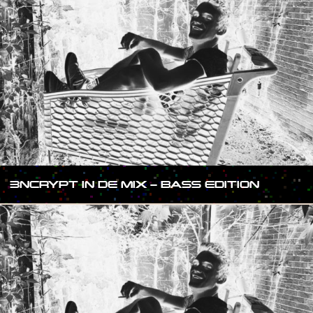
3NCRYPT IN DE MIX – BASS EDITION