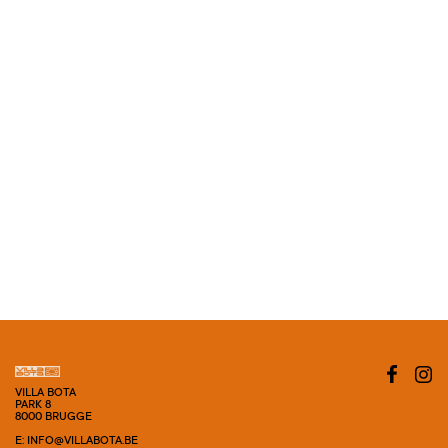
VILLA BOTA
PARK 8
8000 BRUGGE
E: INFO@VILLABOTA.BE