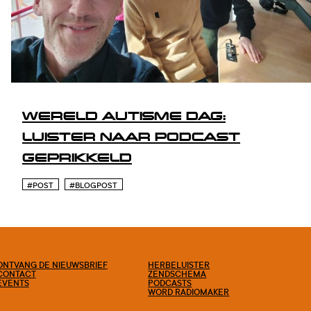
WERELD AUTISME DAG:
LUISTER NAAR PODCAST
GEPRIKKELD
#POST
#BLOGPOST
ONTVANG DE NIEUWSBRIEF
HERBELUISTER
CONTACT
ZENDSCHEMA
EVENTS
PODCASTS
WORD RADIOMAKER