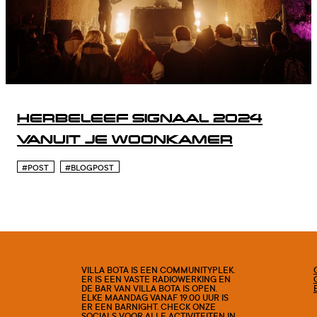
HERBELEEF SIGNAAL 2024
VANUIT JE WOONKAMER
#POST
#BLOGPOST
VILLA BOTA IS EEN COMMUNITYPLEK.
ER IS EEN VASTE RADIOWERKING EN
DE BAR VAN VILLA BOTA IS OPEN.
ELKE MAANDAG VANAF 19.00 UUR IS
ER EEN BARNIGHT. CHECK ONZE
SOCIALS VOOR ALLE ACTIVITEITEN IN