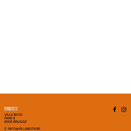
VILLA BOTA
PARK 8
8000 BRUGGE
E: INFO@VILLABOTA.BE