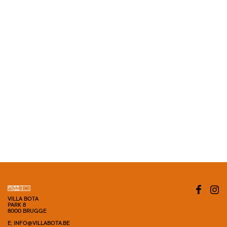
VILLA BOTA
PARK 8
8000 BRUGGE
E: INFO@VILLABOTA.BE