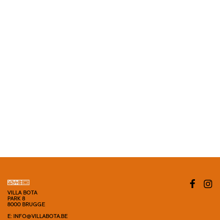
VILLA BOTA
PARK 8
8000 BRUGGE
E: INFO@VILLABOTA.BE