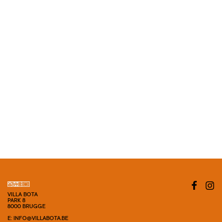
VILLA BOTA
PARK 8
8000 BRUGGE
E: INFO@VILLABOTA.BE