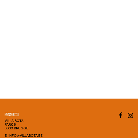
VILLA BOTA
PARK 8
8000 BRUGGE
E: INFO@VILLABOTA.BE