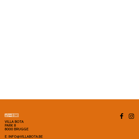
VILLA BOTA
PARK 8
8000 BRUGGE
E: INFO@VILLABOTA.BE