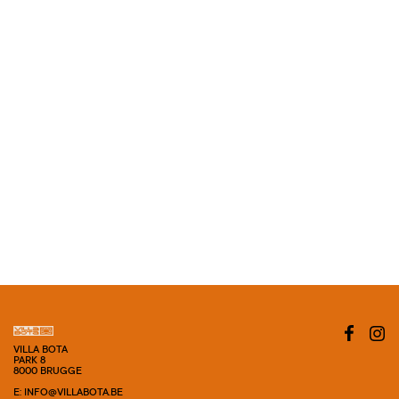
VILLA BOTA
PARK 8
8000 BRUGGE
E: INFO@VILLABOTA.BE