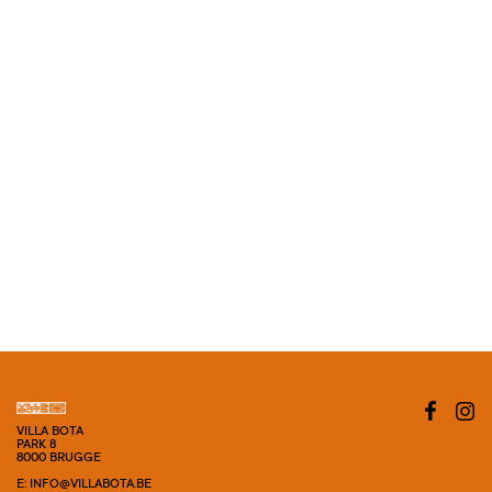
VILLA BOTA
PARK 8
8000 BRUGGE
E: INFO@VILLABOTA.BE