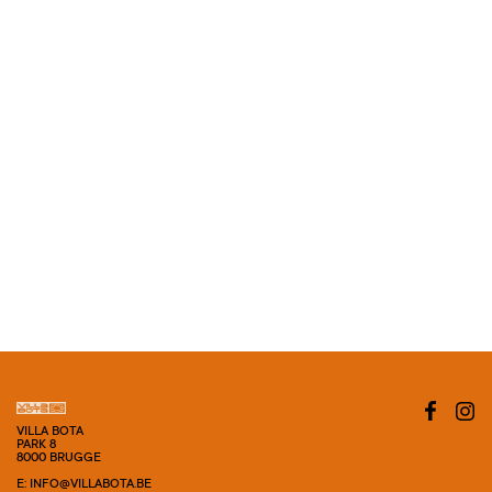
VILLA BOTA
PARK 8
8000 BRUGGE
E: INFO@VILLABOTA.BE