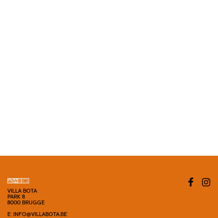
VILLA BOTA
PARK 8
8000 BRUGGE
E: INFO@VILLABOTA.BE