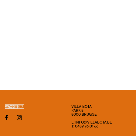
VILLA BOTA
PARK 8
8000 BRUGGE
E: INFO@VILLABOTA.BE
T: 0489 76 01 66