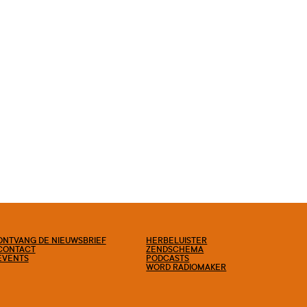
ONTVANG DE NIEUWSBRIEF
HERBELUISTER
CONTACT
ZENDSCHEMA
EVENTS
PODCASTS
WORD RADIOMAKER