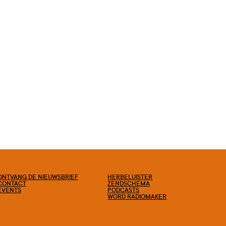
ONTVANG DE NIEUWSBRIEF
HERBELUISTER
CONTACT
ZENDSCHEMA
EVENTS
PODCASTS
WORD RADIOMAKER