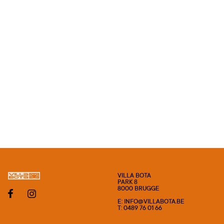
VILLA BOTA
PARK 8
8000 BRUGGE
E: INFO@VILLABOTA.BE
T: 0489 76 01 66