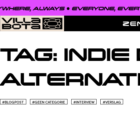
WHERE, ALWAYS ●
EVERYONE, EVERY
ZE
TAG:
INDIE
ALTERNAT
#BLOGPOST
#GEEN CATEGORIE
#INTERVIEW
#VERSLAG