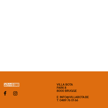
VILLA BOTA
PARK 8
8000 BRUGGE
E: INFO@VILLABOTA.BE
T: 0489 76 01 66