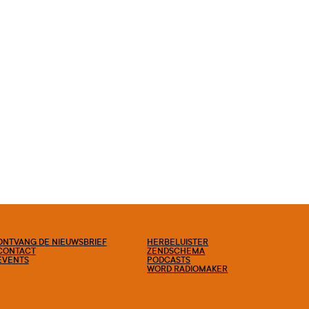
ONTVANG DE NIEUWSBRIEF
HERBELUISTER
CONTACT
ZENDSCHEMA
EVENTS
PODCASTS
WORD RADIOMAKER