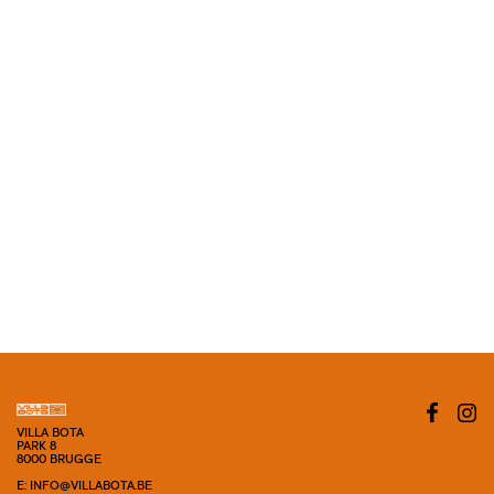
VILLA BOTA
PARK 8
8000 BRUGGE
E: INFO@VILLABOTA.BE