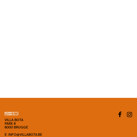
VILLA BOTA
PARK 8
8000 BRUGGE
E: INFO@VILLABOTA.BE