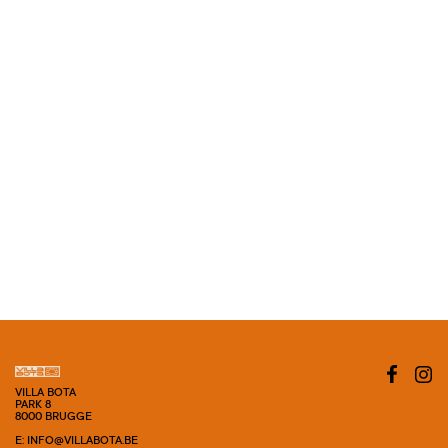
VILLA BOTA
PARK 8
8000 BRUGGE
E: INFO@VILLABOTA.BE