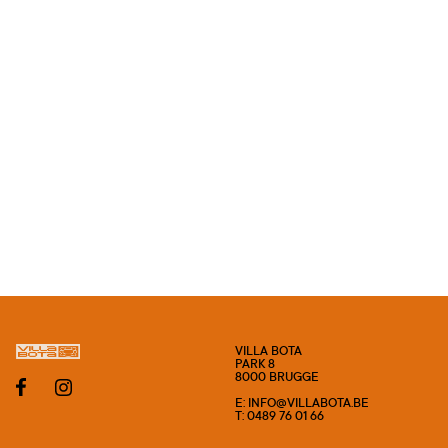
VILLA BOTA
PARK 8
8000 BRUGGE
E: INFO@VILLABOTA.BE
T: 0489 76 01 66