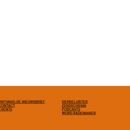
ONTVANG DE NIEUWSBRIEF
HERBELUISTER
CONTACT
ZENDSCHEMA
EVENTS
PODCASTS
WORD RADIOMAKER