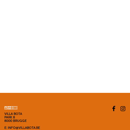
VILLA BOTA
PARK 8
8000 BRUGGE
E: INFO@VILLABOTA.BE