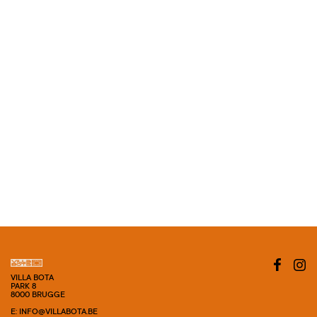
VILLA BOTA
PARK 8
8000 BRUGGE
E: INFO@VILLABOTA.BE