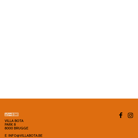
VILLA BOTA
PARK 8
8000 BRUGGE
E: INFO@VILLABOTA.BE