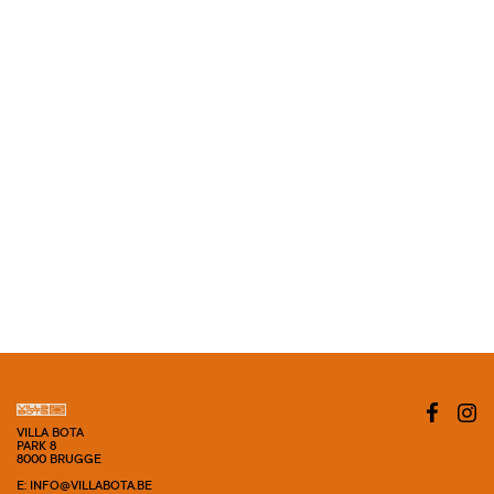
VILLA BOTA
PARK 8
8000 BRUGGE
E: INFO@VILLABOTA.BE