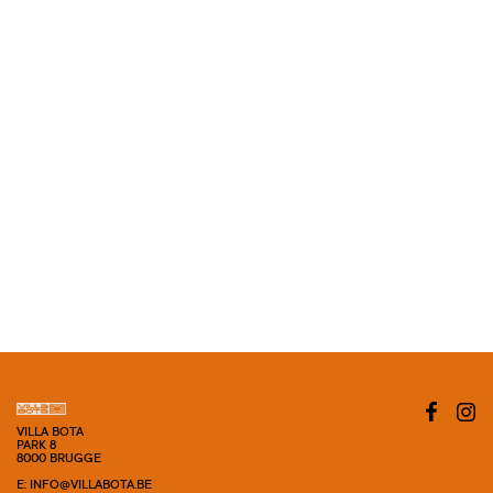
VILLA BOTA
PARK 8
8000 BRUGGE
E: INFO@VILLABOTA.BE