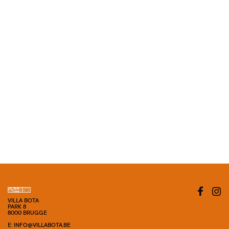
VILLA BOTA
PARK 8
8000 BRUGGE
E: INFO@VILLABOTA.BE