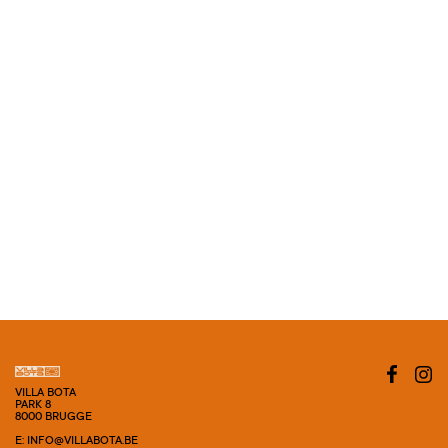
VILLA BOTA
PARK 8
8000 BRUGGE
E: INFO@VILLABOTA.BE