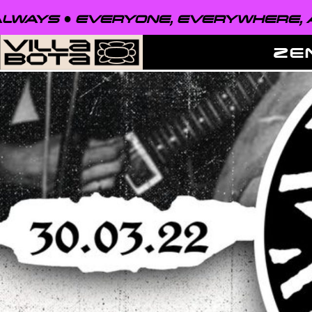
EVERYONE, EVERYWHERE, ALWAYS ●
ZE