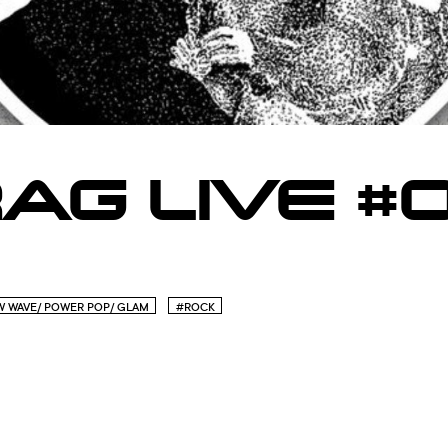
G LIVE #0
 WAVE/ POWER POP/ GLAM
#ROCK