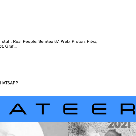
r stuff: Real People, Semtex 87, Web, Proton, Pitva,
, Graf,...
HATSAPP
LATEE