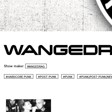
WANGEDRA
Show maker:
WANGEDRAG
#HARDCORE PUNK
#POST-PUNK
#PUNK
#PUNK/POST-PUNK/NEW