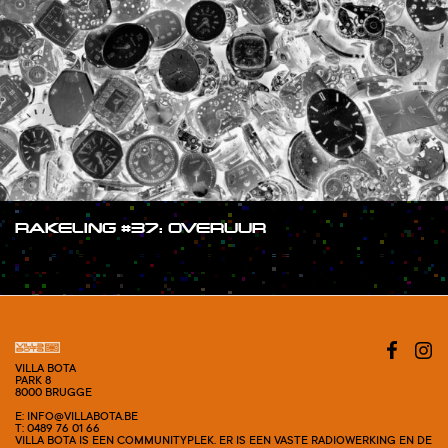
RAKELING #37: OVERUUR
#SHOW
VILLA BOTA
PARK 8
8000 BRUGGE
E: INFO@VILLABOTA.BE
T: 0489 76 01 66
VILLA BOTA IS EEN COMMUNITYPLEK. ER IS EEN VASTE RADIOWERKING EN DE