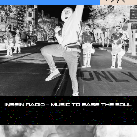
INSEIN RADIO – MUSIC TO EASE THE SOUL
#SHOW