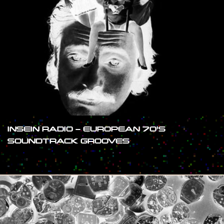
INSEIN RADIO – EUROPEAN 70’S
SOUNDTRACK GROOVES
#SHOW