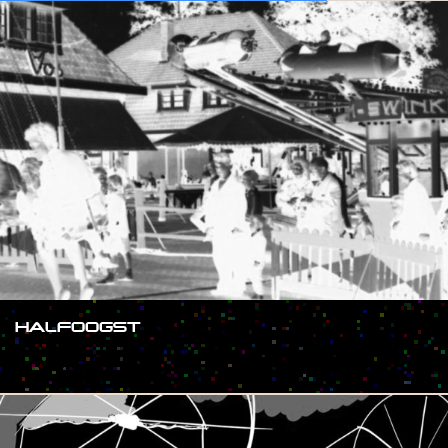
HALFOOGST
#SHOW