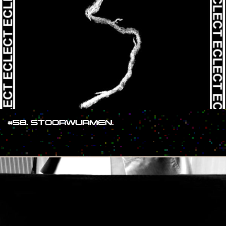
#58. STOORWURMEN.
#SHOW